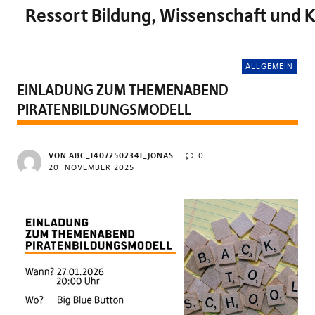
Ressort Bildung, Wissenschaft und K
ALLGEMEIN
EINLADUNG ZUM THEMENABEND
PIRATENBILDUNGSMODELL
VON ABC_I407250234I_JONAS
0
20. NOVEMBER 2025