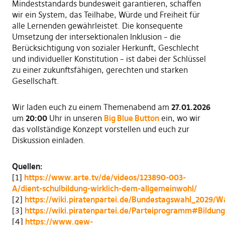
Mindeststandards bundesweit garantieren, schaffen
wir ein System, das Teilhabe, Würde und Freiheit für
alle Lernenden gewährleistet. Die konsequente
Umsetzung der intersektionalen Inklusion – die
Berücksichtigung von sozialer Herkunft, Geschlecht
und individueller Konstitution – ist dabei der Schlüssel
zu einer zukunftsfähigen, gerechten und starken
Gesellschaft.
Wir laden euch zu einem Themenabend am
27.01.2026
um
20:00
Uhr in unseren
Big Blue Button
ein, wo wir
das vollständige Konzept vorstellen und euch zur
Diskussion einladen.
Quellen:
[1]
https://www.arte.tv/de/videos/123890-003-
A/dient-schulbildung-wirklich-dem-allgemeinwohl/
[2]
https://wiki.piratenpartei.de/Bundestagswahl_2029
[3]
https://wiki.piratenpartei.de/Parteiprogramm#Bildung
[4]
https://www.gew-