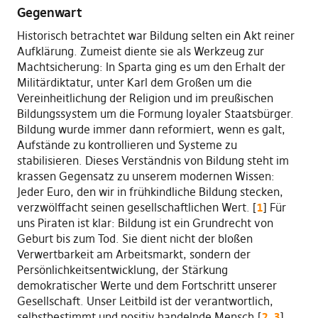
Gegenwart
Historisch betrachtet war Bildung selten ein Akt reiner
Aufklärung. Zumeist diente sie als Werkzeug zur
Machtsicherung: In Sparta ging es um den Erhalt der
Militärdiktatur, unter Karl dem Großen um die
Vereinheitlichung der Religion und im preußischen
Bildungssystem um die Formung loyaler Staatsbürger.
Bildung wurde immer dann reformiert, wenn es galt,
Aufstände zu kontrollieren und Systeme zu
stabilisieren. Dieses Verständnis von Bildung steht im
krassen Gegensatz zu unserem modernen Wissen:
Jeder Euro, den wir in frühkindliche Bildung stecken,
verzwölffacht seinen gesellschaftlichen Wert. [
1
] Für
uns Piraten ist klar: Bildung ist ein Grundrecht von
Geburt bis zum Tod. Sie dient nicht der bloßen
Verwertbarkeit am Arbeitsmarkt, sondern der
Persönlichkeitsentwicklung, der Stärkung
demokratischer Werte und dem Fortschritt unserer
Gesellschaft. Unser Leitbild ist der verantwortlich,
selbstbestimmt und positiv handelnde Mensch.[
2
,
3
]