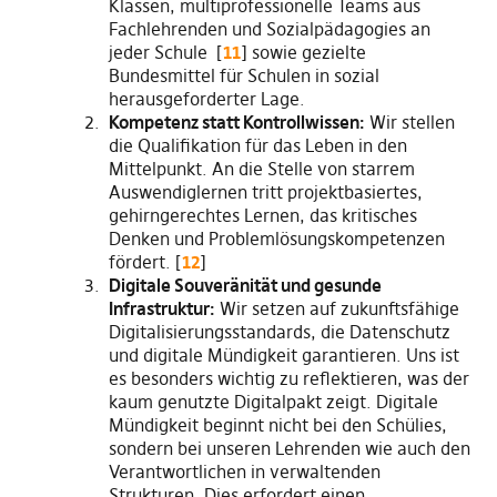
Klassen, multiprofessionelle Teams aus
Fachlehrenden und Sozialpädagogies an
jeder Schule [
11
] sowie gezielte
Bundesmittel für Schulen in sozial
herausgeforderter Lage.
Kompetenz statt Kontrollwissen:
Wir stellen
die Qualifikation für das Leben in den
Mittelpunkt. An die Stelle von starrem
Auswendiglernen tritt projektbasiertes,
gehirngerechtes Lernen, das kritisches
Denken und Problemlösungskompetenzen
fördert. [
12
]
Digitale Souveränität und gesunde
Infrastruktur:
Wir setzen auf zukunftsfähige
Digitalisierungsstandards, die Datenschutz
und digitale Mündigkeit garantieren. Uns ist
es besonders wichtig zu reflektieren, was der
kaum genutzte Digitalpakt zeigt. Digitale
Mündigkeit beginnt nicht bei den Schülies,
sondern bei unseren Lehrenden wie auch den
Verantwortlichen in verwaltenden
Strukturen. Dies erfordert einen