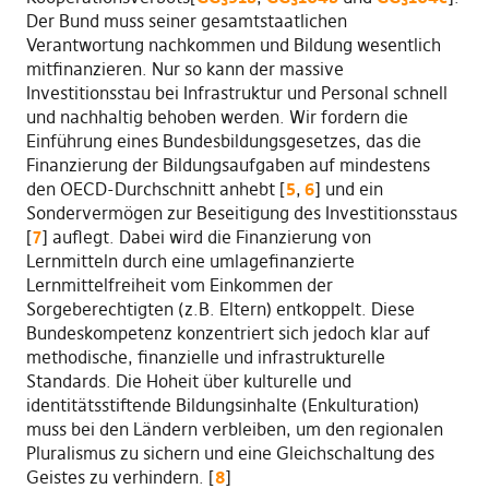
Der Bund muss seiner gesamtstaatlichen
Verantwortung nachkommen und Bildung wesentlich
mitfinanzieren. Nur so kann der massive
Investitionsstau bei Infrastruktur und Personal schnell
und nachhaltig behoben werden. Wir fordern die
Einführung eines Bundesbildungsgesetzes, das die
Finanzierung der Bildungsaufgaben auf mindestens
den OECD-Durchschnitt anhebt [
5
,
6
] und ein
Sondervermögen zur Beseitigung des Investitionsstaus
[
7
] auflegt. Dabei wird die Finanzierung von
Lernmitteln durch eine umlagefinanzierte
Lernmittelfreiheit vom Einkommen der
Sorgeberechtigten (z.B. Eltern) entkoppelt. Diese
Bundeskompetenz konzentriert sich jedoch klar auf
methodische, finanzielle und infrastrukturelle
Standards. Die Hoheit über kulturelle und
identitätsstiftende Bildungsinhalte (Enkulturation)
muss bei den Ländern verbleiben, um den regionalen
Pluralismus zu sichern und eine Gleichschaltung des
Geistes zu verhindern. [
8
]