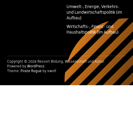
Umwelt-, Energie, Verkehrs-
und Landwirtschaftspolitik (im
Aufbau)
Wirtschafts-, Finanz- und
Haushaltspolitik (im Aufbau)
Copyright © 2026 Ressort Bildung, Wissenschaft und Kultur
Powered by
WordPress
Theme:
Pirate Rogue
by xwolf