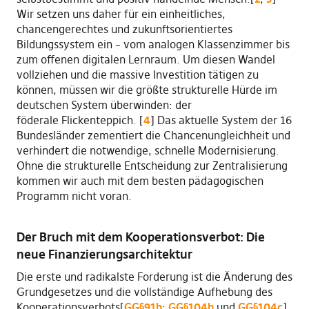
Wir setzen uns daher für ein einheitliches,
chancengerechtes und zukunftsorientiertes
Bildungssystem ein – vom analogen Klassenzimmer bis
zum offenen digitalen Lernraum. Um diesen Wandel
vollziehen und die massive Investition tätigen zu
können, müssen wir die größte strukturelle Hürde im
deutschen System überwinden: der
föderale Flickenteppich. [
4
] Das aktuelle System der 16
Bundesländer zementiert die Chancenungleichheit und
verhindert die notwendige, schnelle Modernisierung.
Ohne die strukturelle Entscheidung zur Zentralisierung
kommen wir auch mit dem besten pädagogischen
Programm nicht voran.
Der Bruch mit dem Kooperationsverbot: Die
neue Finanzierungsarchitektur
Die erste und radikalste Forderung ist die Änderung des
Grundgesetzes und die vollständige Aufhebung des
Kooperationsverbots[
GG§91b
;
GG§104b
und
GG§104c
].