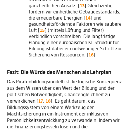
ganzheitlichen Ansatz. [
13
] Gleichzeitig
fordern wir einheitliche Gebäudestandards,
die erneuerbare Energien [
14
] und
gesundheitsfördernde Faktoren wie saubere
Luft [
15
] (mittels Lüftung und Filter)
verbindlich vorschreiben. Die langfristige
Planung einer europäischen KI-Struktur für
Bildung ist dabei ein notwendiger Schritt zur
Sicherung von Ressourcen. [
16
]
Fazit: Die Würde des Menschen als Lehrplan
Das Piratenbildungsmodell ist die logische Konsequenz
aus dem Wissen über den Wert der Bildung und der
politischen Notwendigkeit, Chancengleichheit zu
verwirklichen [
17
,
18
]. Es geht darum, das
Bildungssystem von einem Werkzeug der
Machtsicherung in ein Instrument der inklusiven
Persönlichkeitsentwicklung zu verwandeln. Indem wir
die Finanzierungsfesseln lösen und die