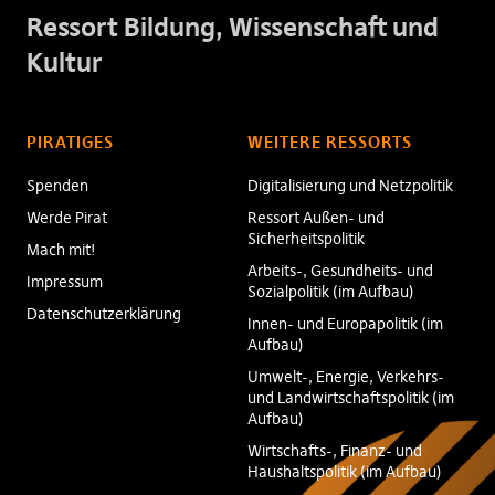
Ressort Bildung, Wissenschaft und
Kultur
PIRATIGES
WEITERE RESSORTS
Spenden
Digitalisierung und Netzpolitik
Werde Pirat
Ressort Außen- und
Sicherheitspolitik
Mach mit!
Arbeits-, Gesundheits- und
Impressum
Sozialpolitik (im Aufbau)
Datenschutzerklärung
Innen- und Europapolitik (im
Aufbau)
Umwelt-, Energie, Verkehrs-
und Landwirtschaftspolitik (im
Aufbau)
Wirtschafts-, Finanz- und
Haushaltspolitik (im Aufbau)