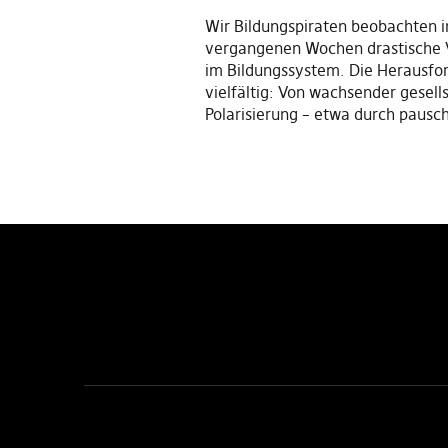
Wir Bildungspiraten beobachten i
vergangenen Wochen drastische
im Bildungssystem. Die Herausfo
vielfältig: Von wachsender gesells
Polarisierung – etwa durch pausc