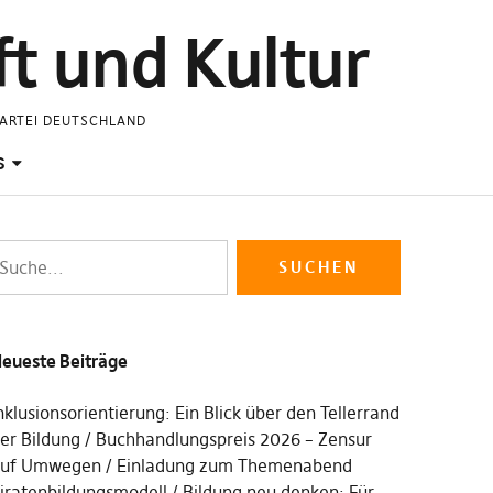
t und Kultur
PARTEI DEUTSCHLAND
S
eueste Beiträge
nklusionsorientierung: Ein Blick über den Tellerrand
er Bildung
Buchhandlungspreis 2026 – Zensur
uf Umwegen
Einladung zum Themenabend
iratenbildungsmodell
Bildung neu denken: Für