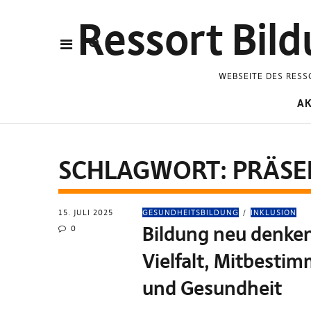
Ressort Bild
WEBSEITE DES RESS
AK
SCHLAGWORT:
PRÄSE
15. JULI 2025
GESUNDHEITSBILDUNG
INKLUSION
Bildung neu denken
0
Vielfalt, Mitbesti
und Gesundheit