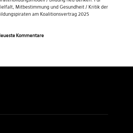
ielfalt, Mitbestimmung und Gesundheit
Kritik der
ildungspiraten am Koalitionsvertrag 2025
eueste Kommentare